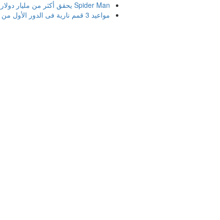
Spider Man يحقق أكثر من مليار دولار ويصبح الأعلى
مواعيد 3 قمم نارية فى الدور الأول من الدورى