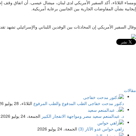
ومساء الثلاثاء، أكد السفير الأمريكي لدى لبنان، ميشال عيسى، أن اتفاق وقف إطلا
إيجابية بشأن المفاوضات الجارية بين الجانبين برعاية أمريكية.
وقال السفير الأمريكي إن المحادثات بين الوفدين اللبناني والإسرائيلي تشهد تقدما
مقالات
دكتور مدحت خفاجى
الطب المدفوع والطب المرفوع
الثلاثاء، 28 يوليو 2026
د. عبدالمنعم سعيد
مصر ومواجهة الانفجار الكبير
الجمعة، 24 يوليو 2026
زاهي حواس
عدو الآثار (3)
الجمعة، 24 يوليو 2026