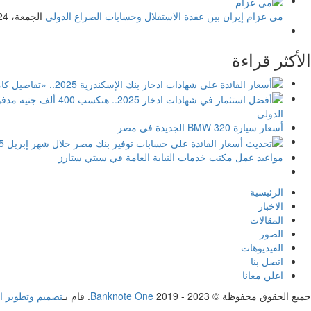
مي عزام
إيران بين عقدة الاستقلال وحسابات الصراع الدولي
الجمعة، 24 يوليو 2026
الأكثر قراءة
الدولى
أسعار سيارة BMW 320 الجديدة في مصر
مواعيد عمل مكتب خدمات النيابة العامة في سيتي ستارز
الرئيسية
الاخبار
المقالات
الصور
الفيديوهات
اتصل بنا
اعلن معانا
جميع الحقوق محفوظة ©
2019 - 2023. قام بـ
Banknote One
تصميم وتطوير ا