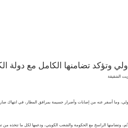
ي وتؤكد تضامنها الكامل مع دولة ال
دولي، وما أسفر عنه من إصابات وأضرار جسيمة بمرافق المطار، في انتهاك صارخ
ثم، وتضامنها الراسخ مع الحكومة والشعب الكويتي، ودعمها لكل ما تتخذه من تدا