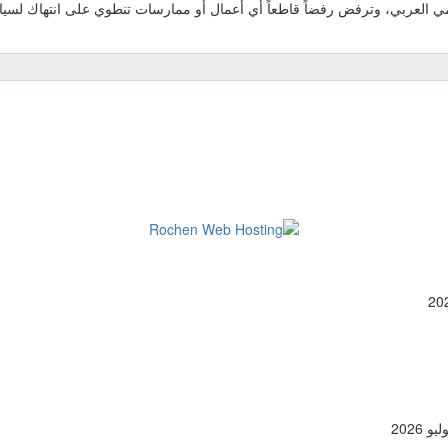
مي العربي، وترفض رفضاً قاطعاً أي أعمال أو ممارسات تنطوي على انتهاك لسيادة 