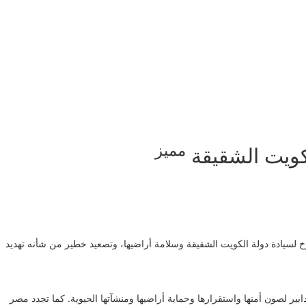
مميز
كويت الشقيقة
 لسيادة دولة الكويت الشقيقة وسلامة أراضيها، وتصعيد خطير من شأنه تهديد
بير لصون أمنها واستقرارها وحماية أراضيها ومنشآتها الحيوية. كما تجدد مصر