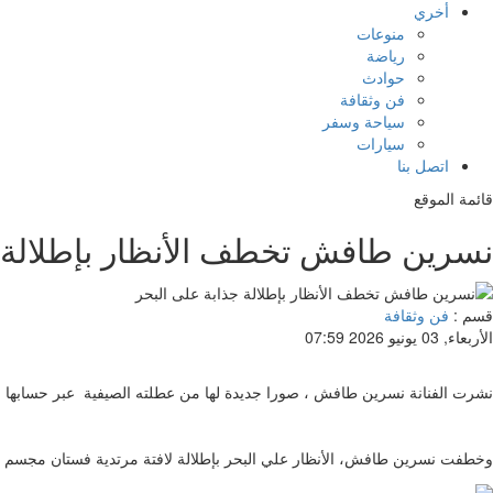
أخري
منوعات
رياضة
حوادث
فن وثقافة
سياحة وسفر
سيارات
اتصل بنا
قائمة الموقع
نسرين طافش تخطف الأنظار بإطلالة ج
قسم :
فن وثقافة
الأربعاء, 03 يونيو 2026 07:59
نشرت الفنانة نسرين طافش ، صورا جديدة لها من عطلته الصيفية عبر حسابها ا
وخطفت نسرين طافش، الأنظار علي البحر بإطلالة لافتة مرتدية فستان مجسم با