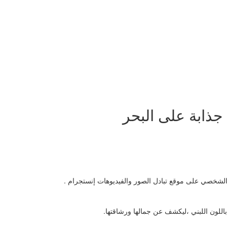
ذابة على البحر
لشخصي على موقع تبادل الصور والفيديوهات إنستجرام .
للون اللبني ،ليكشف عن جمالها ورشاقتها.