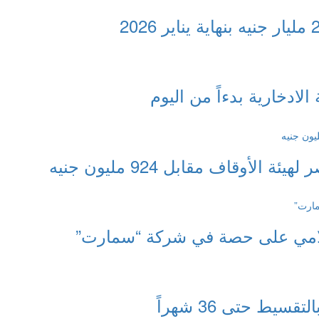
وقاف مقابل 924 مليون جنيه
سلامي على حصة في شركة “سمارت”
ط حتى 36 شهراً