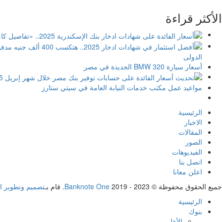
الأكثر قراءة
الدولى
أسعار سيارة BMW 320 الجديدة في مصر
مواعيد عمل مكتب خدمات النيابة العامة في سيتي ستارز
الرئيسية
الاخبار
المقالات
الصور
الفيديوهات
اتصل بنا
اعلن معانا
جميع الحقوق محفوظة ©
2019 - 2023. قام بـ
Banknote One
تصميم وتطوير ا
الرئيسية
بنوك
الأهلي