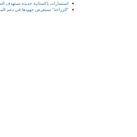
استثمارات باكستانية جديدة تستهدف النس
"الزراعة" تستعرض جهودها في دعم المز