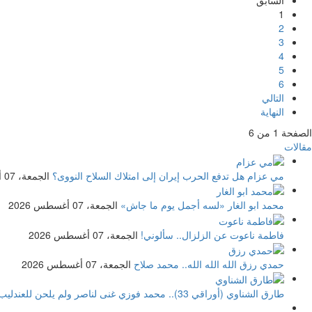
1
2
3
4
5
6
التالي
النهاية
الصفحة 1 من 6
مقالات
مي عزام
هل تدفع الحرب إيران إلى امتلاك السلاح النووى؟
الجمعة، 07 أغسطس 2026
محمد ابو الغار
«لسه أجمل يوم ما جاش»
الجمعة، 07 أغسطس 2026
فاطمة ناعوت
عن الزلزال.. سألوني!
الجمعة، 07 أغسطس 2026
حمدي رزق
الله الله الله.. محمد صلاح
الجمعة، 07 أغسطس 2026
طارق الشناوي
(أوراقي 33).. محمد فوزي غنى لناصر ولم يلحن للعندليب!!