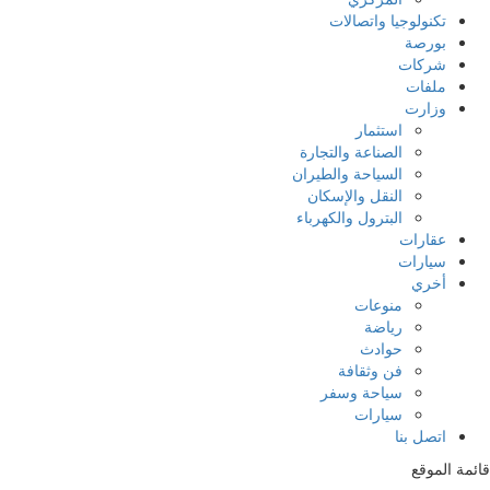
تكنولوجيا واتصالات
بورصة
شركات
ملفات
وزارت
استثمار
الصناعة والتجارة
السياحة والطيران
النقل والإسكان
البترول والكهرباء
عقارات
سيارات
أخري
منوعات
رياضة
حوادث
فن وثقافة
سياحة وسفر
سيارات
اتصل بنا
قائمة الموقع