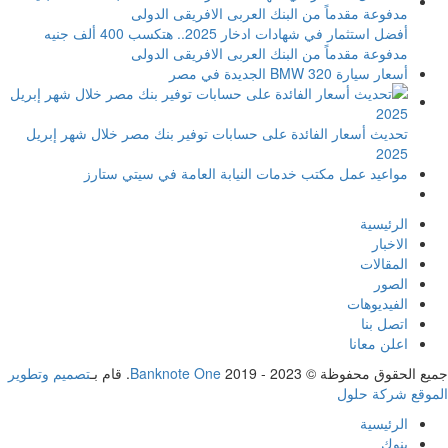
أفضل استثمار في شهادات ادخار 2025.. هتكسب 400 ألف جنيه
مدفوعة مقدماً من البنك العربى الافريقى الدولى
أسعار سيارة BMW 320 الجديدة في مصر
تحديث أسعار الفائدة على حسابات توفير بنك مصر خلال شهر إبريل
2025
مواعيد عمل مكتب خدمات النيابة العامة في سيتي ستارز
الرئيسية
الاخبار
المقالات
الصور
الفيديوهات
اتصل بنا
اعلن معانا
جميع الحقوق محفوظة ©
2019 - 2023. قام بـ
Banknote One
تصميم وتطوير
الموقع شركة حلول
الرئيسية
بنوك