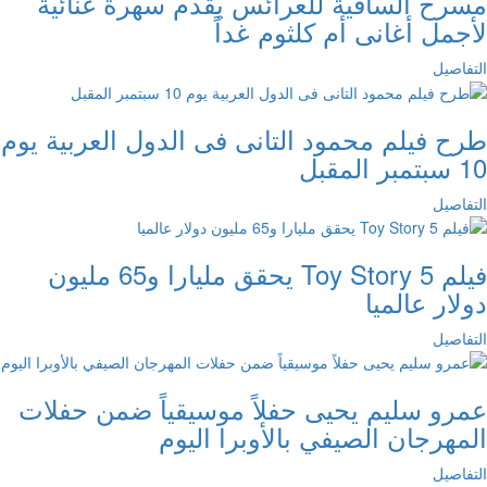
مسرح الساقية للعرائس يقدم سهرة غنائية
لأجمل أغانى أم كلثوم غداً
التفاصيل
طرح فيلم محمود التانى فى الدول العربية يوم
10 سبتمبر المقبل
التفاصيل
فيلم Toy Story 5 يحقق مليارا و65 مليون
دولار عالميا
التفاصيل
عمرو سليم يحيى حفلاً موسيقياً ضمن حفلات
المهرجان الصيفي بالأوبرا اليوم
التفاصيل