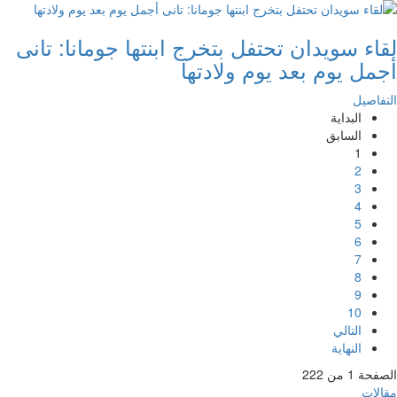
لقاء سويدان تحتفل بتخرج ابنتها جومانا: تانى
أجمل يوم بعد يوم ولادتها
التفاصيل
البداية
السابق
1
2
3
4
5
6
7
8
9
10
التالي
النهاية
الصفحة 1 من 222
مقالات