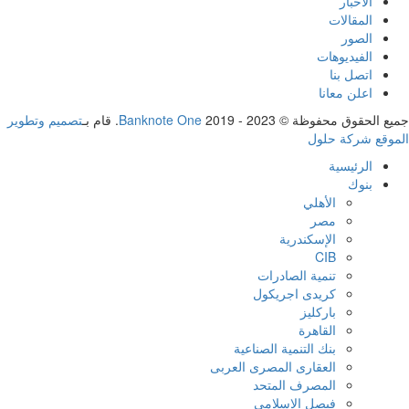
الاخبار
المقالات
الصور
الفيديوهات
اتصل بنا
اعلن معانا
جميع الحقوق محفوظة ©
2019 - 2023. قام بـ
Banknote One
تصميم وتطوير
الموقع شركة حلول
الرئيسية
بنوك
الأهلي
مصر
الإسكندرية
CIB
تنمية الصادرات
كريدى اجريكول
باركليز
القاهرة
بنك التنمية الصناعية
العقارى المصرى العربى
المصرف المتحد
فيصل الإسلامى