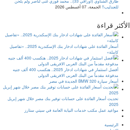
طارق الشناوي
(أوراقي 33).. محمد فوزي غنى لناصر ولم يلحن
للعندليب!!
الجمعة، 07 أغسطس 2026
الأكثر قراءة
أسعار الفائدة على شهادات ادخار بنك الإسكندرية 2025.. «تفاصيل
كاملة»
أفضل استثمار في شهادات ادخار 2025.. هتكسب 400 ألف جنيه
مدفوعة مقدماً من البنك العربى الافريقى الدولى
أسعار سيارة BMW 320 الجديدة في مصر
تحديث أسعار الفائدة على حسابات توفير بنك مصر خلال شهر إبريل
2025
مواعيد عمل مكتب خدمات النيابة العامة في سيتي ستارز
الرئيسية