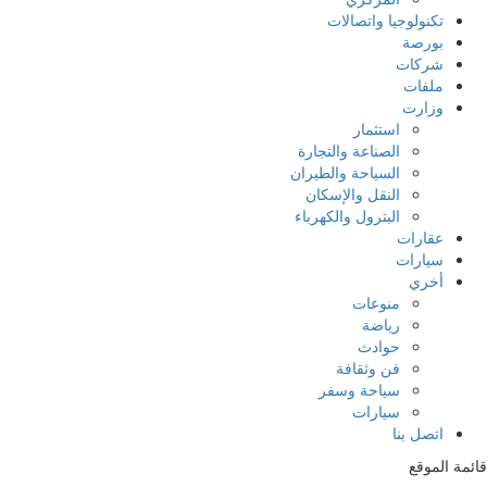
تكنولوجيا واتصالات
بورصة
شركات
ملفات
وزارت
استثمار
الصناعة والتجارة
السياحة والطيران
النقل والإسكان
البترول والكهرباء
عقارات
سيارات
أخري
منوعات
رياضة
حوادث
فن وثقافة
سياحة وسفر
سيارات
اتصل بنا
قائمة الموقع