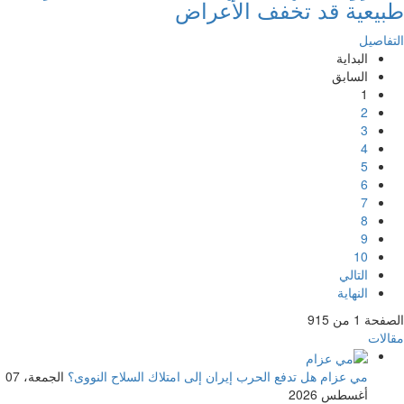
طبيعية قد تخفف الأعراض
التفاصيل
البداية
السابق
1
2
3
4
5
6
7
8
9
10
التالي
النهاية
الصفحة 1 من 915
مقالات
مي عزام
هل تدفع الحرب إيران إلى امتلاك السلاح النووى؟
الجمعة، 07
أغسطس 2026