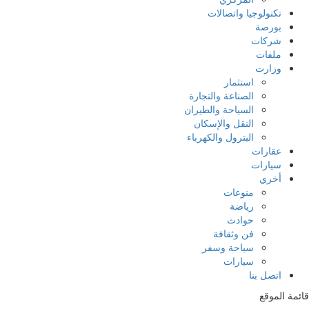
تكنولوجيا واتصالات
بورصة
شركات
ملفات
وزارت
استثمار
الصناعة والتجارة
السياحة والطيران
النقل والإسكان
البترول والكهرباء
عقارات
سيارات
أخري
منوعات
رياضة
حوادث
فن وثقافة
سياحة وسفر
سيارات
اتصل بنا
قائمة الموقع