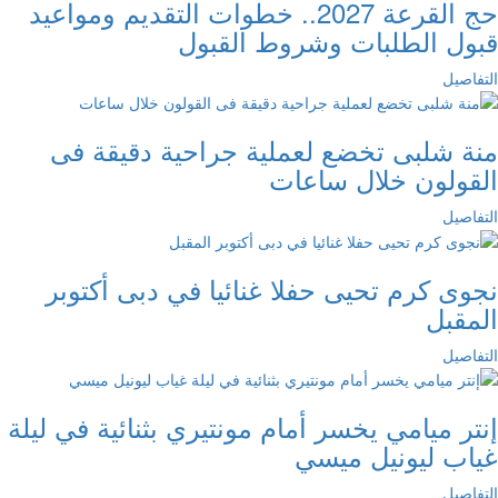
حج القرعة 2027.. خطوات التقديم ومواعيد
قبول الطلبات وشروط القبول
التفاصيل
منة شلبى تخضع لعملية جراحية دقيقة فى
القولون خلال ساعات
التفاصيل
نجوى كرم تحيى حفلا غنائيا في دبى أكتوبر
المقبل
التفاصيل
إنتر ميامي يخسر أمام مونتيري بثنائية في ليلة
غياب ليونيل ميسي
التفاصيل