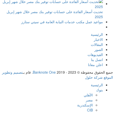
تحديث أسعار الفائدة على حسابات توفير بنك مصر خلال شهر إبريل
2025
مواعيد عمل مكتب خدمات النيابة العامة في سيتي ستارز
الرئيسية
الاخبار
المقالات
الصور
الفيديوهات
اتصل بنا
اعلن معانا
جميع الحقوق محفوظة ©
2019 - 2023. قام بـ
Banknote One
تصميم وتطوير
الموقع شركة حلول
الرئيسية
بنوك
الأهلي
مصر
الإسكندرية
CIB