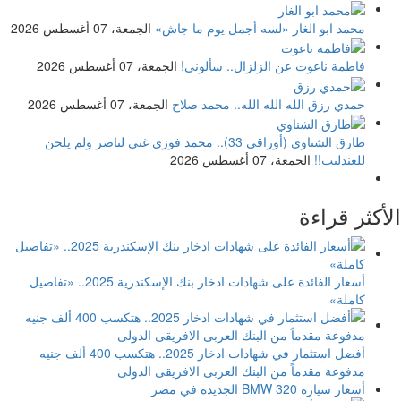
محمد ابو الغار
«لسه أجمل يوم ما جاش»
الجمعة، 07 أغسطس 2026
فاطمة ناعوت
عن الزلزال.. سألوني!
الجمعة، 07 أغسطس 2026
حمدي رزق
الله الله الله.. محمد صلاح
الجمعة، 07 أغسطس 2026
طارق الشناوي
(أوراقي 33).. محمد فوزي غنى لناصر ولم يلحن
للعندليب!!
الجمعة، 07 أغسطس 2026
الأكثر قراءة
أسعار الفائدة على شهادات ادخار بنك الإسكندرية 2025.. «تفاصيل
كاملة»
أفضل استثمار في شهادات ادخار 2025.. هتكسب 400 ألف جنيه
مدفوعة مقدماً من البنك العربى الافريقى الدولى
أسعار سيارة BMW 320 الجديدة في مصر