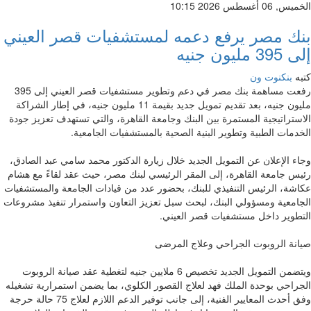
الخميس, 06 أغسطس 2026 10:15
بنك مصر يرفع دعمه لمستشفيات قصر العيني
إلى 395 مليون جنيه
كتبه
بنكنوت ون
رفعت مساهمة بنك مصر في دعم وتطوير مستشفيات قصر العيني إلى 395
مليون جنيه، بعد تقديم تمويل جديد بقيمة 11 مليون جنيه، في إطار الشراكة
الاستراتيجية المستمرة بين البنك وجامعة القاهرة، والتي تستهدف تعزيز جودة
الخدمات الطبية وتطوير البنية الصحية بالمستشفيات الجامعية.
وجاء الإعلان عن التمويل الجديد خلال زيارة الدكتور محمد سامي عبد الصادق،
رئيس جامعة القاهرة، إلى المقر الرئيسي لبنك مصر، حيث عقد لقاءً مع هشام
عكاشة، الرئيس التنفيذي للبنك، بحضور عدد من قيادات الجامعة والمستشفيات
الجامعية ومسؤولي البنك، لبحث سبل تعزيز التعاون واستمرار تنفيذ مشروعات
التطوير داخل مستشفيات قصر العيني.
صيانة الروبوت الجراحي وعلاج المرضى
ويتضمن التمويل الجديد تخصيص 6 ملايين جنيه لتغطية عقد صيانة الروبوت
الجراحي بوحدة الملك فهد لعلاج القصور الكلوي، بما يضمن استمرارية تشغيله
وفق أحدث المعايير الفنية، إلى جانب توفير الدعم اللازم لعلاج 75 حالة حرجة