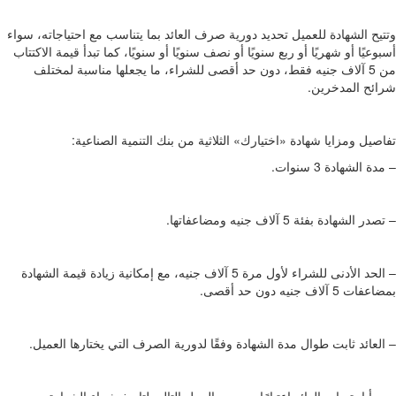
وتتيح الشهادة للعميل تحديد دورية صرف العائد بما يتناسب مع احتياجاته، سواء
أسبوعيًا أو شهريًا أو ربع سنويًا أو نصف سنويًا أو سنويًا، كما تبدأ قيمة الاكتتاب
من 5 آلاف جنيه فقط، دون حد أقصى للشراء، ما يجعلها مناسبة لمختلف
شرائح المدخرين.
تفاصيل ومزايا شهادة «اختيارك» الثلاثية من بنك التنمية الصناعية:
– مدة الشهادة 3 سنوات.
– تصدر الشهادة بفئة 5 آلاف جنيه ومضاعفاتها.
– الحد الأدنى للشراء لأول مرة 5 آلاف جنيه، مع إمكانية زيادة قيمة الشهادة
بمضاعفات 5 آلاف جنيه دون حد أقصى.
– العائد ثابت طوال مدة الشهادة وفقًا لدورية الصرف التي يختارها العميل.
– يبدأ احتساب العائد اعتبارًا من يوم العمل التالي لتاريخ شراء الشهادة.