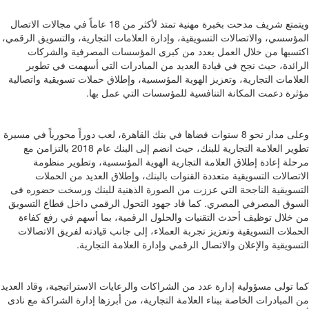
ويتمتع شريف مدحت بخبرة مهنية تمتد لأكثر من 18 عاماً في مجالات الاتصال
المؤسسي، والاتصالات التسويقية، وإدارة العلامات التجارية، والتسويق الرقمي،
اكتسبها من خلال العمل بعدد من كبرى المؤسسات المصرفية والشركات
الرائدة، حيث نجح في قيادة العديد من المبادرات التي أسهمت في تطوير
العلامات التجارية، وتعزيز الهوية المؤسسية، وإطلاق حملات تسويقية واتصالية
مؤثرة دعمت المكانة التنافسية للمؤسسات التي عمل بها.
وعلى مدار نحو 8 سنوات قضاها في بنك القاهرة، لعب دوراً محورياً في مسيرة
تطوير العلامة التجارية للبنك، حيث انضم إلى البنك عام 2018 بالتزامن مع
مرحلة إعادة إطلاق العلامة التجارية الهوية المؤسسية، وتطوير منظومة
الاتصالات التسويقية متعددة القنوات بالبنك، وإطلاق العديد من الحملات
التسويقية الناجحة التي عززت من الصورة الذهنية للبنك ورسخت حضوره فى
السوق المصرفي المصري. كما قاد جهود التحول الرقمي داخل قطاع التسويق
من خلال توظيف أحدث التقنيات والحلول الرقمية، بما أسهم في رفع كفاءة
الحملات التسويقية وتعزيز تجربة العملاء، إلى جانب قيادته لفريق الاتصالات
التسويقية والإعلان والاتصال الرقمي وإدارة العلامة التجارية.
كما تولى مسؤولية إدارة عدد من الشراكات والرعايات الاستراتيجية، وقاد العديد
من المبادرات الخاصة ببناء العلامة التجارية، من أبرزها إدارة الشراكة مع نادى