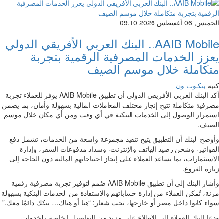
الخميس, 06 أغسطس 2026 09:10
AAIB Mobile.. البنك العربي الأفريقي الدولي
يعزز الخدمات المصرفية الرقمية بتجربة
متكاملة خلال موسم الصيف
كتبه
بنكنوت ون
أكد البنك العربي الأفريقي الدولي أن تطبيق AAIB Mobile يوفر للعملاء تجربة
مصرفية متكاملة تتيح إنجاز مختلف المعاملات المالية بسهولة وأمان، بما يضمن
استمرار الوصول إلى الخدمات البنكية في أي وقت ومن أي مكان خلال موسم
الصيف.
وأوضح البنك أن التطبيق يتيح تنفيذ مجموعة واسعة من الخدمات، تشمل دفع
الفواتير، وشحن رصيد الهاتف والإنترنت، وسداد مدفوعات السفر، وإدارة
الاستثمارات، بما يساعد العملاء على إنجاز احتياجاتهم المالية دون الحاجة إلى
زيارة الفروع.
وأشار البنك إلى أن تطبيق AAIB Mobile صُمم لتوفير تجربة مصرفية رقمية
مرنة، تُمكن العملاء من إدارة حساباتهم والاستفادة من الخدمات البنكية بسهولة
سواء كانوا داخل مصر أو خارجها، تحت شعار: “هنا أو هناك… بنكك دائمًا معك.”
ودعا البنك العملاء إلى الاطلاع على مزيد من التفاصيل الخاصة بالخدمات