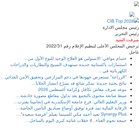
رئيس مجلس الادارة
رئيس التحرير
ميرفت السيد
ترخيص المجلس الأعلى لتنظيم الإعلام رقم 2022/31
عاجل
حسام موافي: الانسولين هو العلاج الوحيد للنوع الأول من
…
استثمارات باكستانية جديدة تستهدف النسيج والبطاريات والدراجات
الكهربائية في
…
"الزراعة" تستعرض جهودها في دعم المزارعين وتحقيق الأمن الغذائي
…
نتائج بحثية جديدة: سكر شائع قد يسرّع انتشار الخلايا
…
موعد صرف معاش تكافل وكرامة أغسطس 2026
ضبط صانعة محتوى بالتجمع بعد تداول مقاطع مصورة خادشة
…
وزير التعليم العالي: فرع جامعة الإسكندرية في إنجامينا يقترب
…
الرقابة المالية تمد فترة توفيق أوضاع صناديق التأمين الخاصة
…
Synergy Plus تعيد أحمد مكي للسينما بفيلم "فرصة سعيدة"
…
جمعة نجوم الغناء.. 4 حفلات غنائية كبرى اليوم بالساحل
…