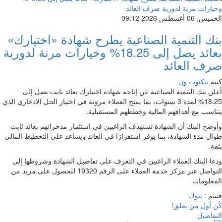
الخميس, 06 أغسطس 2026 09:12
بنك التنمية الصناعية يطرح شهادة «اختيارك»
بعائد يصل إلى 18.25% وخيارات مرنة لدورية
صرف العائد
كتبه
بنكنوت ون
أعلن بنك التنمية الصناعية عن إتاحة شهادة اختيارك بعائد ثابت يصل إلى
18.25% لمدة 3 سنوات، بما يمنح العملاء مرونة في اختيار الحل الادخاري الذي
يتناسب مع أهدافهم المالية وخططهم المستقبلية.
وأوضح البنك أن الشهادة تستهدف الراغبين في استثمار مدخراتهم بعائد ثابت
طوال مدة الشهادة، بما يوفر استقرارًا في العائد ويساعد على التخطيط المالي
بثقة.
ودعا البنك العملاء الراغبين في التعرف على تفاصيل الشهادة وشروطها إلى
التواصل عبر مركز خدمة العملاء على الرقم 19320 للحصول على مزيد من
المعلومات
قسم :
بنوك
كٌن أول من يعلق!
التفاصيل