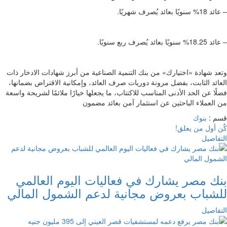
– عائد 18% سنويًا بعائد يُصرف شهريًا.
– عائد 18.25% سنويًا بعائد يُصرف ربع سنويًا.
وتعد شهادة «اختيارك» من بنك التنمية الصناعية من أبرز شهادات الادخار ذات
العائد الثابت، بفضل مرونة دوريات صرف العائد، وإمكانية الاقتراض بضمانها،
فضلًا عن الحد الأدنى المناسب للاكتتاب، ما يجعلها خيارًا ملائمًا لشريحة واسعة
من العملاء الباحثين عن استثمار آمن بعائد مضمون
قسم :
بنوك
كٌن أول من يعلق!
التفاصيل
بنك مصر يشارك في فعاليات اليوم العالمي
للشباب بعروض مجانية لدعم الشمول المالي
التفاصيل