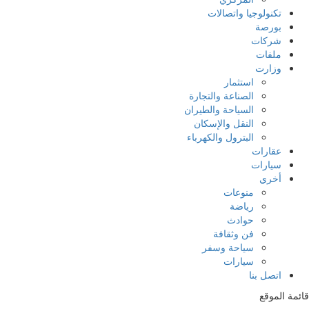
تكنولوجيا واتصالات
بورصة
شركات
ملفات
وزارت
استثمار
الصناعة والتجارة
السياحة والطيران
النقل والإسكان
البترول والكهرباء
عقارات
سيارات
أخري
منوعات
رياضة
حوادث
فن وثقافة
سياحة وسفر
سيارات
اتصل بنا
قائمة الموقع