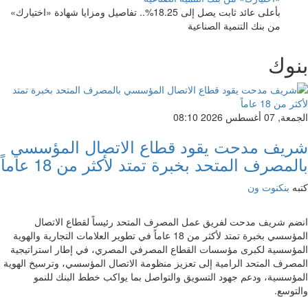
بأعلى عائد ثابت يصل إلى 18.25%.. تفاصيل ومزايا شهادة «اختيارك»
من بنك التنمية الصناعية
بنوك
الجمعة, 07 أغسطس 2026 08:10
شريف مدحت يقود قطاع الاتصال المؤسسي
بالمصرف المتحد بخبرة تمتد لأكثر من 18 عاماً
كتبه
بنكنوت ون
انضم شريف مدحت لفريق عمل المصرف المتحد رئيساً لقطاع الاتصال
المؤسسي بخبرة تمتد لأكثر من 18 عاماً في تطوير العلامات التجارية والهوية
المؤسسية لكبرى مؤسسات القطاع المصرفي المصري، في إطار استراتيجية
المصرف المتحد الرامية إلى تعزيز منظومة الاتصال المؤسسي، وترسيخ الهوية
المؤسسية، ودعم جهود التسويق والتواصل بما يواكب خطط البنك للنمو
والتوسع.