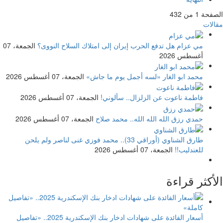
الصفحة 1 من 432
مقالات
مي عزام
هل تدفع الحرب إيران إلى امتلاك السلاح النووى؟
الجمعة، 07
أغسطس 2026
محمد ابو الغار
«لسه أجمل يوم ما جاش»
الجمعة، 07 أغسطس 2026
فاطمة ناعوت
عن الزلزال.. سألوني!
الجمعة، 07 أغسطس 2026
حمدي رزق
الله الله الله.. محمد صلاح
الجمعة، 07 أغسطس 2026
طارق الشناوي
(أوراقي 33).. محمد فوزي غنى لناصر ولم يلحن
للعندليب!!
الجمعة، 07 أغسطس 2026
الأكثر قراءة
أسعار الفائدة على شهادات ادخار بنك الإسكندرية 2025.. «تفاصيل